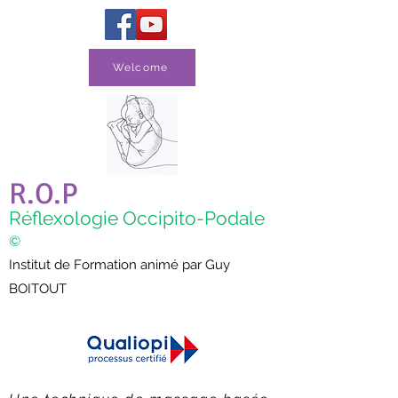
Welcome
R.O.P
Réflexologie Occipito-Podale
©
Institut de Formation animé par Guy
BOITOUT