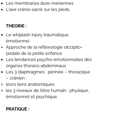
Les membranes dure-mériennes
L'axe crânio-sacré sur les pieds.
THEORIE :
Le whiplash injury traumatique,
émotionnel
Approche de la
réflexologie
oîccipito-
podale
de la petite enfance
Les tendances psycho-émotionnelles des
organes thoraco-abdominaux
Les 3 diaphragmes : périnée – thoracique
– crânien :
leurs liens anatomiques
les 3 niveaux de l’être humain : physique,
émotionnel et psychique.
PRATIQUE :
Méthodologie