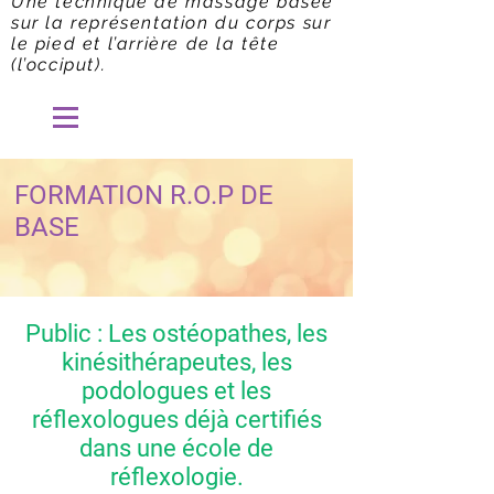
Une technique de massage basée
sur la représentation du corps sur
le pied et l’arrière de la tête
(l’occiput).
FORMATION R.O.P DE
BASE
Public : Les ostéopathes, les
kinésithérapeutes, les
podologues et les
réflexologues déjà certifiés
dans une école de
réflexologie.