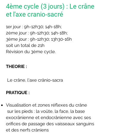
4ème cycle (3 jours) : Le crâne
et l'axe cranio-sacré
1er jour : 9h-12h30; 14h-18h;
2ème jour : 9h-12h30; 14h-18h;
3ème jour : 9h-12h30; 13h30-16h
soit un total de 21h
Révision du 3ème cycle.
THEORIE :
Le crâne, l'axe
crânio-sacra
PRATIQUE :
Visualisation et zones réflexes du crâne
sur les pieds : la voûte, la face, la base
exocrânienne et endocrânienne avec ses
orifices de passage des vaisseaux sanguins
et des nerfs crâniens