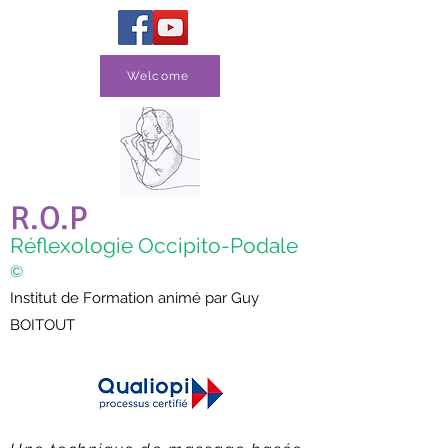
Welcome
R.O.P
Réflexologie Occipito-Podale
©
Institut de Formation animé par Guy
BOITOUT