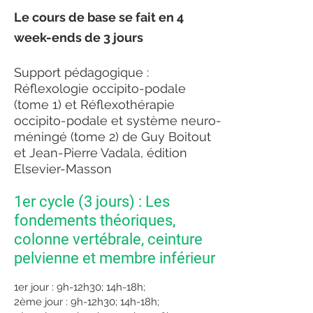
Le cours de base se fait en 4
week-ends de 3 jours
Support pédagogique :
Réflexologie occipito-podale
(tome 1) et Réflexothérapie
occipito-podale et système neuro-
méningé (tome 2) de Guy Boitout
et Jean-Pierre Vadala, édition
Elsevier-Masson
1er cycle (3 jours) : Les
fondements théoriques,
colonne vertébrale, ceinture
pelvienne et membre inférieur
1er jour : 9h-12h30; 14h-18h;
2ème jour : 9h-12h30; 14h-18h;