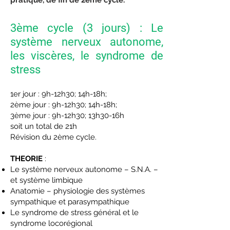
pratique, de fin de 2ème cycle.
3ème cycle (3 jours) : Le
système nerveux autonome,
les viscères, le syndrome de
stress
1er jour : 9h-12h30; 14h-18h;
2ème jour : 9h-12h30; 14h-18h;
3ème jour : 9h-12h30; 13h30-16h
soit un total de 21h
Révision du 2ème cycle.
THEORIE
:
Le système nerveux autonome – S.N.A. –
et système limbique
Anatomie – physiologie des systèmes
sympathique et parasympathique
Le syndrome de stress général et le
syndrome locorégional