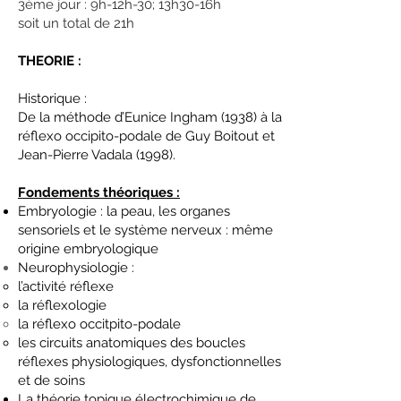
3ème jour : 9h-12h-30; 13h30-16h
soit un total de 21h
THEORIE :
Historique :
De la méthode d’Eunice Ingham (1938) à la
réflexo occipito-podale de Guy Boitout et
Jean-Pierre Vadala (1998).
Fondements théoriques :
Embryologie : la peau, les organes
sensoriels et le système nerveux : même
origine embryologique
Neurophysiologie :
l’activité réflexe
la réflexologie
la
réflexo occitpito-podale
les circuits anatomiques des boucles
réflexes physiologiques, dysfonctionnelles
et de soins
La théorie topique électrochimique de