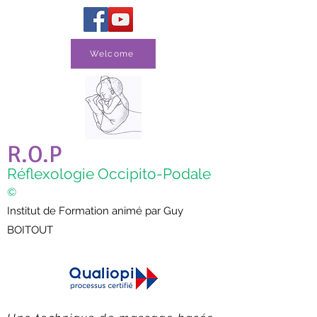
Welcome
R.O.P
Réflexologie Occipito-Podale
©
Institut de Formation animé par Guy
BOITOUT