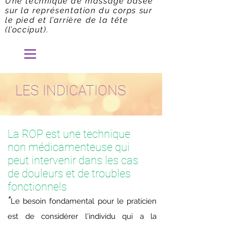
Une technique de massage basée
sur la représentation du corps sur
le pied et l’arrière de la tête
(l’occiput).
LES INDICATIONS
La ROP est une technique
non médicamenteuse qui
peut intervenir dans les cas
de douleurs et de troubles
fonctionnels
"​
Le besoin fondamental pour le praticien
est de considérer l'individu qui a la