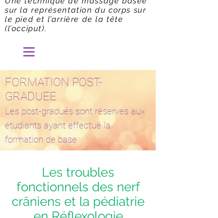
Une technique de massage basée
sur la représentation du corps sur
le pied et l’arrière de la tête
(l’occiput).
FORMATION POST-
GRADUEE
Les post-gradués sont réservés aux
étudiants ayant effectué la
formation de base
Les troubles
fonctionnels des nerf
crâniens et la pédiatrie
en Réflexologie