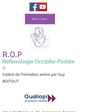
Welcome
R.O.P
Réflexologie Occipito-Podale
©
Institut de Formation animé par Guy
BOITOUT