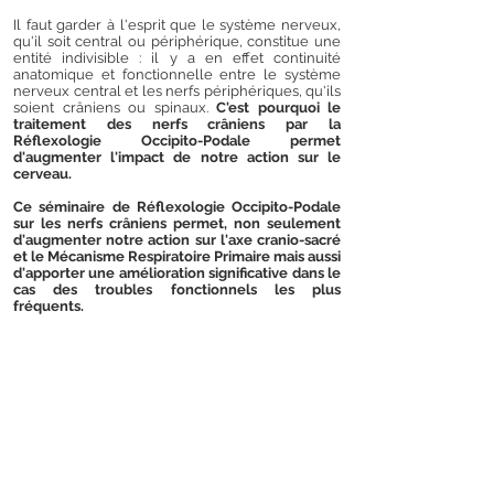
Il faut garder à l'esprit que le système nerveux,
qu'il soit central ou périphérique, constitue une
entité indivisible : il y a en effet continuité
anatomique et fonctionnelle entre le système
nerveux central et les nerfs périphériques, qu'ils
soient crâniens ou spinaux.
C'est pourquoi le
traitement des nerfs crâniens par la
Réflexologie
Occipito-Podale permet
d'augmenter l'impact de notre action sur le
cerveau.
Ce séminaire de Réflexologie Occipito-Podale
sur les nerfs crâniens permet, non seulement
d'augmenter notre action sur l'axe cranio-sacré
et le Mécanisme Respiratoire Primaire
mais aussi
d'apporter une amélioration significative dans le
cas des troubles fonctionnels les plus
fréquents.
Pr
och
aines dates